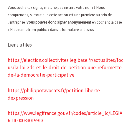
Vous souhaitez signer, mais ne pas inscrire votre nom ? Nous
comprenons, surtout que cette action est une première au sein de
l’entreprise.
Vous pouvez donc signer anonymement
en cochant la case
« Hide name from public » dans le formulaire ci-dessus.
Liens utiles :
https://election.collectivites.legibase.fr/actualites/foc
us/la-loi-3ds-et-le-droit-de-petition-une-reformette-
de-la-democratie-participative
https://philippotavocats.fr/petition-liberte-
dexpression
https://www.legifrance.gouv.fr/codes/article_lc/LEGIA
RTI000033019913