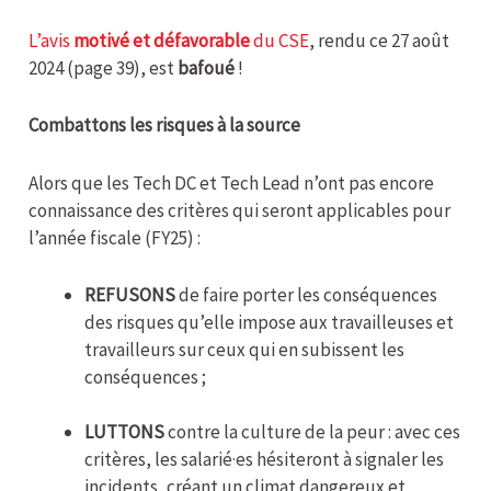
L’avis
motivé et défavorable
du CSE
, rendu ce 27 août
2024 (page 39), est
bafoué
!
Combattons les risques à la source
Alors que les Tech DC et Tech Lead n’ont pas encore
connaissance des critères qui seront applicables pour
l’année fiscale (FY25) :
REFUSONS
de faire porter les conséquences
des risques qu’elle impose aux travailleuses et
travailleurs sur ceux qui en subissent les
conséquences ;
LUTTONS
contre la culture de la peur : avec ces
critères, les salarié·es hésiteront à signaler les
incidents, créant un climat dangereux et