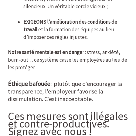
silencieux. Un véritable cercle vicieux ;
EXIGEONS l’amélioration des conditions de
travai
l et la formation des équipes au lieu
d’imposer ces règles injustes.
Notre santé mentale est en dange
r : stress, anxiété,
burn-out… ce système casse les employé·es au lieu de
les protéger.
Éthique bafouée
: plutôt que d’encourager la
transparence, l’employeur favorise la
dissimulation. C’est inacceptable.
Ces mesures sont illégales
et contre-productives.
Signez avec nous !