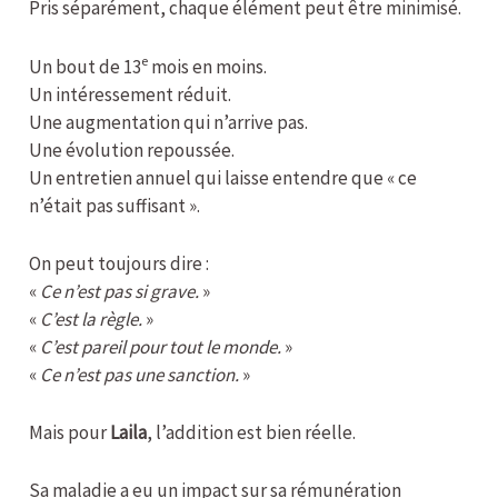
Pris séparément, chaque élément peut être minimisé.
e
Un bout de 13
mois en moins.
Un intéressement réduit.
Une augmentation qui n’arrive pas.
Une évolution repoussée.
Un entretien annuel qui laisse entendre que « ce
n’était pas suffisant ».
On peut toujours dire :
«
Ce n’est pas si grave.
»
«
C’est la règle.
»
«
C’est pareil pour tout le monde.
»
«
Ce n’est pas une sanction.
»
Mais pour
Laila
, l’addition est bien réelle.
Sa maladie a eu un impact sur sa rémunération