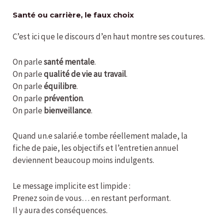
Santé ou carrière, le faux choix
C’est ici que le discours d’en haut montre ses coutures.
On parle
santé mentale
.
On parle
qualité de vie au travail
.
On parle
équilibre
.
On parle
prévention
.
On parle
bienveillance
.
Quand un.e salarié.e tombe réellement malade, la
fiche de paie, les objectifs et l’entretien annuel
deviennent beaucoup moins indulgents.
Le message implicite est limpide :
Prenez soin de vous… en restant performant.
Il y aura des conséquences.