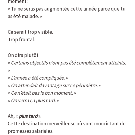
moment :
« Tu ne seras pas augmentée cette année parce que tu
as été malade. »
Ce serait trop visible.
Trop frontal.
On dira plutôt:
«
Certains objectifs n’ont pas été complètement atteints.
»
«
L’année a été compliquée.
»
«
On attendait davantage sur ce périmètre.
»
«
Ce n’était pas le bon moment.
»
«
On verra ça plus tard.
»
Ah, «
plus tard
».
Cette destination merveilleuse où vont mourir tant de
promesses salariales.