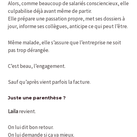
Alors, comme beaucoup de salariés consciencieux, elle
culpabilise déjà avant même de partir.
Elle prépare une passation propre, met ses dossiers à
jour, informe ses collègues, anticipe ce qui peut l’être.
Même malade, elle s’assure que l’entreprise ne soit
pas trop dérangée.
C’est beau, l’engagement.
Sauf qu’après vient parfois la facture.
Juste une parenthèse ?
Laila
revient.
On lui dit bon retour.
On lui demande si ça va mieux.