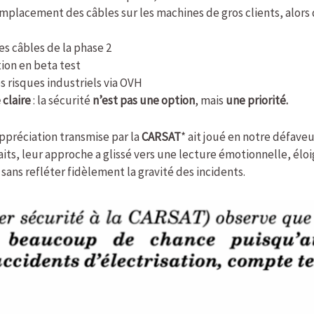
mplacement des câbles sur les machines de gros clients, alors 
 câbles de la phase 2
ion en beta test
s risques industriels via OVH
 claire
: la sécurité
n’est pas une option
, mais
une priorité.
préciation transmise par la
CARSAT
* ait joué en notre défaveu
ts, leur approche a glissé vers une lecture émotionnelle, éloig
ans refléter fidèlement la gravité des incidents.