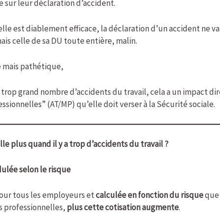
le sur leur déclaration d’accident.
elle est diablement efficace, la déclaration d’un accident ne 
ais celle de sa DU toute entière, malin.
 mais pathétique,
trop grand nombre d’accidents du travail, cela a un impact dir
essionnelles” (AT/MP) qu’elle doit verser à la Sécurité sociale.
e plus quand il y a trop d’accidents du travail ?
dulée selon le risque
our tous les employeurs et
calculée en fonction du risque
que 
s professionnelles,
plus cette cotisation augmente
.