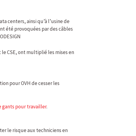
ata centers, ainsi qu’à l’usine de
ont été provoquées par des câbles
 INODESIGN
 le CSE, ont multiplié les mises en
stion pour OVH de cesser les
 gants pour travailler
.
ter le risque aux techniciens en