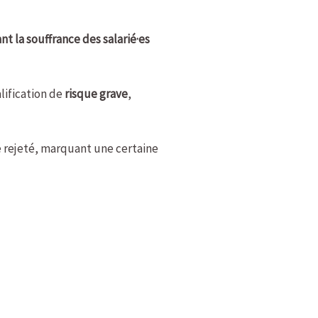
nt la souffrance des salarié·es
alification de
risque grave
,
été rejeté, marquant une certaine