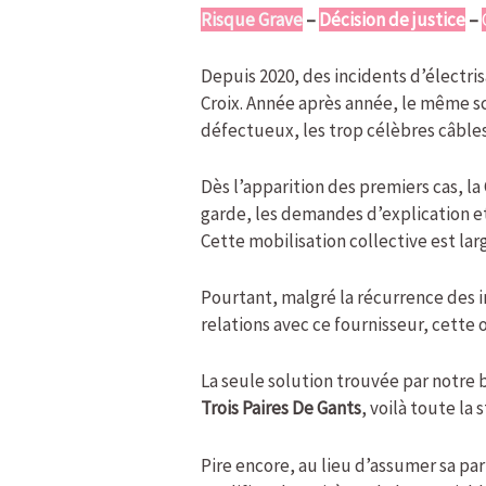
Risque Grave
–
Décision de justice
–
Depuis 2020, des incidents d’électris
Croix. Année après année, le même s
défectueux, les trop célèbres câble
Dès l’apparition des premiers cas, la
garde, les demandes d’explication et
Cette mobilisation collective est l
Pourtant, malgré la récurrence des i
relations avec ce fournisseur, cette 
La seule solution trouvée par notre 
Trois Paires De Gants
, voilà toute la
Pire encore, au lieu d’assumer sa par