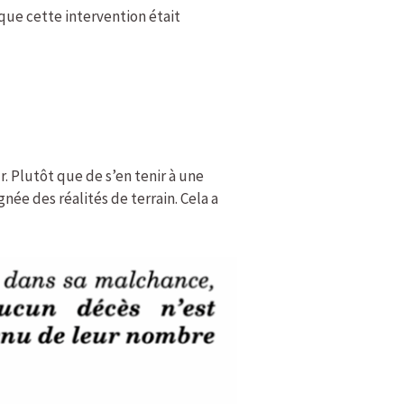
que cette intervention était
r. Plutôt que de s’en tenir à une
née des réalités de terrain. Cela a