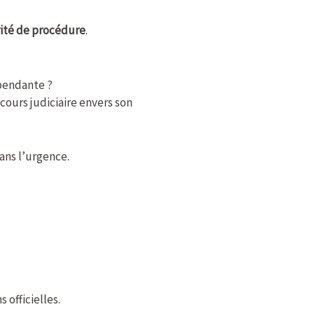
rité de procédure
.
épendante ?
cours judiciaire envers son
ans l’urgence.
 officielles.