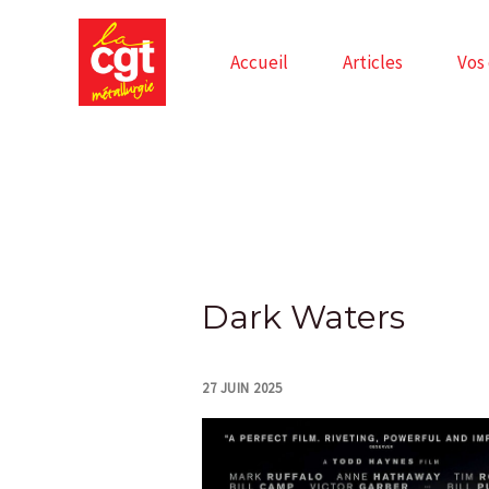
Skip
to
Accueil
Articles
Vos
content
Post
navigation
Dark Waters
27 JUIN 2025