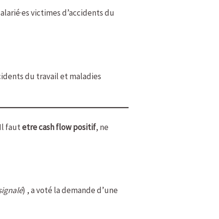
salarié·es victimes d’accidents du
idents du travail et maladies
Il faut
etre cash flow positif
, ne
 signalé
) , a voté la demande d’une