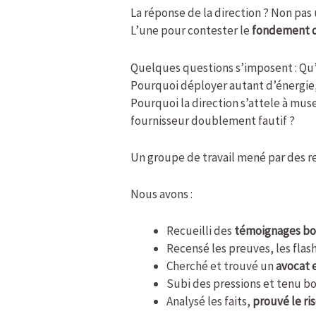
La réponse de la direction ? Non pas
L’une pour contester le
fondement d
Quelques questions s’imposent : Qu’
Pourquoi déployer autant d’énergie,
Pourquoi la direction s’attele à muse
fournisseur doublement fautif ?
Un groupe de travail mené par des r
Nous avons :
Recueilli des
témoignages bo
Recensé les preuves, les flash
Cherché et trouvé un
avocat 
Subi des pressions et tenu b
Analysé les faits,
prouvé le ri