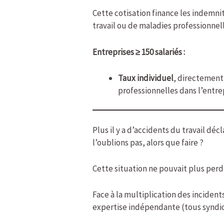
Cette cotisation finance les indemnit
travail ou de maladies professionnel
Entreprises ≥ 150 salariés :
Taux individuel
, directemen
professionnelles dans l’entre
Plus il y a d’accidents du travail dé
l’oublions pas, alors que faire ?
Cette situation ne pouvait plus perd
Face à la multiplication des incidents
expertise indépendante (tous syndi