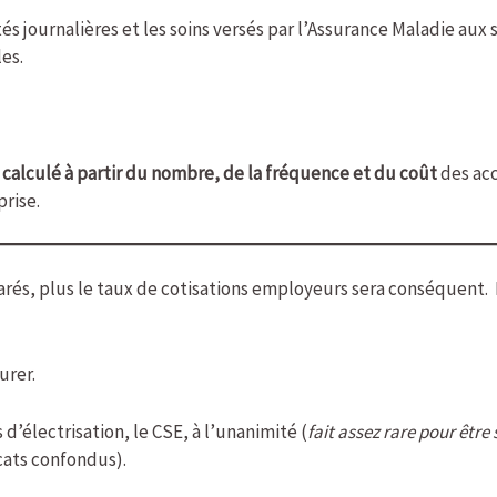
és journalières et les soins versés par l’Assurance Maladie aux 
les.
t
calculé à partir du nombre, de la fréquence et du coût
des acc
prise.
clarés, plus le taux de cotisations employeurs sera conséquent. 
urer.
 d’électrisation, le CSE, à l’unanimité (
fait assez rare pour être
cats confondus).