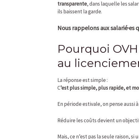
transparente
, dans laquelle les sal
ils baissent la garde.
Nous rappelons aux salarié·es q
Pourquoi OVH 
au licenciem
La réponse est simple :
C
’est plus simple, plus rapide, et m
En période estivale, on pense aussi à 
Réduire les coûts devient un objecti
Mais, ce n’est pas la seule raison, 