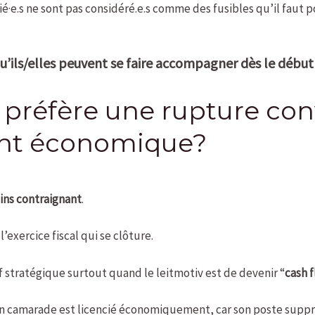
arié·e.s ne sont pas considéré.e.s comme des fusibles qu’il faut
u’ils/elles peuvent se faire accompagner dès le début
préfère une rupture con
ent économique?
oins contraignant
.
l’exercice fiscal qui se clôture.
f stratégique surtout quand le leitmotiv est de devenir “
cash f
si un camarade est licencié économiquement, car son poste suppr