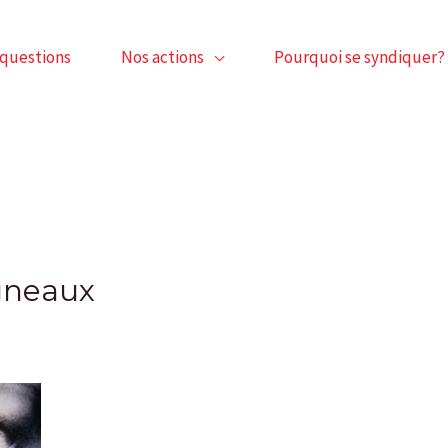
 questions
Nos actions
Pourquoi se syndiquer?
gneaux