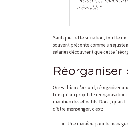
“Refuser, ça revient à 
inévitable”
Sauf que cette situation, tout le mo
souvent présenté comme un ajustemen
salariés découvrent que cette “réorg
Réorganiser 
On est bien d’accord, réorganiser une
Lorsqu’ un projet de réorganisation e
maintien des effectifs. Donc, quand l
d’être
mensonger
, c’est:
Une manière pour le managem