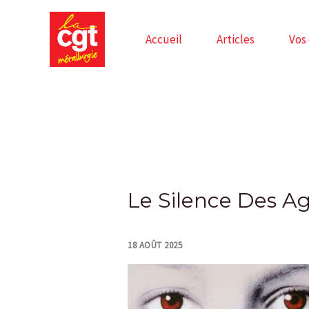
Skip
to
Accueil
Articles
Vos
content
Post
navigation
Le Silence Des A
18 AOÛT 2025