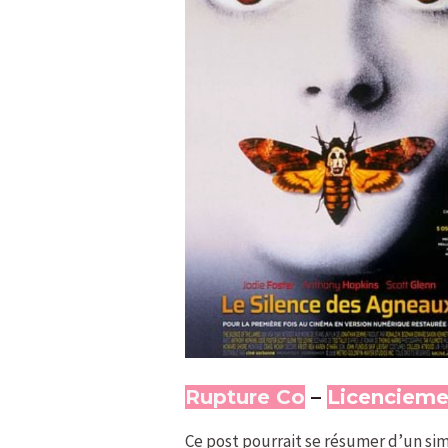
Rupture Co
–
Licencieme
Ce post pourrait se résumer d’un sim