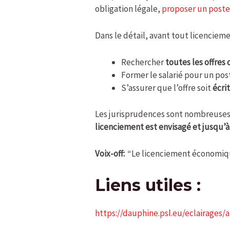
obligation légale,
proposer un poste
Dans le détail, avant tout licenciem
Rechercher
toutes les offres
Former le salarié pour un pos
S’assurer que l’offre soit
écri
Les jurisprudences sont nombreuses. 
licenciement est envisagé et jusqu’à 
Voix-off:
“
Le licenciement économique 
Liens utiles :
https://dauphine.psl.eu/eclairages/