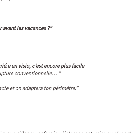
r avant les vacances ?”
é.e en visio, c’est encore plus facile
upture conventionnelle… ”
acte et on adaptera ton périmètre.”