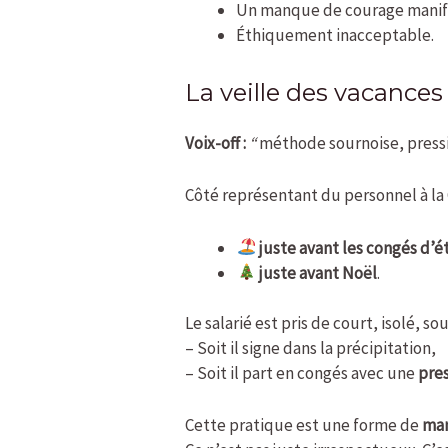
Un manque de courage manif
Éthiquement inacceptable.
La veille des vacances
Voix-off :
“
méthode sournoise, press
Côté représentant du personnel à la
juste avant les congés d’é
juste avant Noël
.
Le salarié est pris de court, isolé, 
– Soit il signe dans la précipitation,
– Soit il part en congés avec une
pre
Cette pratique est une forme de
man