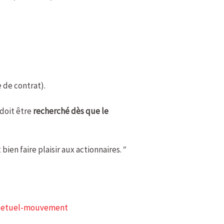
e de contrat).
 doit être
recherché dès que le
ien faire plaisir aux actionnaires.
”
perpetuel-mouvement