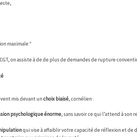
este,
ion maximale
”
 CGT, on assiste à de de plus de demandes de rupture convent
té
souvent mis devant un
choix biaisé
, cornélien :
ssion psychologique énorme
, sans savoir ce qui l’attend à son r
ipulation
qui vise à affaiblir votre capacité de réflexion et de 