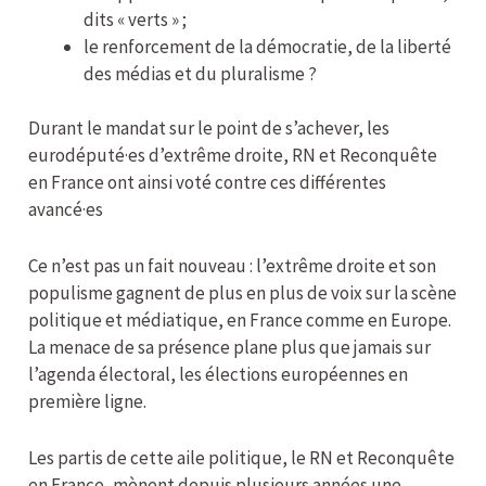
dits « verts » ;
le renforcement de la démocratie, de la liberté
des médias et du pluralisme ?
Durant le mandat sur le point de s’achever, les
eurodéputé·es d’extrême droite, RN et Reconquête
en France ont ainsi voté contre ces différentes
avancé·es
Ce n’est pas un fait nouveau : l’extrême droite et son
populisme gagnent de plus en plus de voix sur la scène
politique et médiatique, en France comme en Europe.
La menace de sa présence plane plus que jamais sur
l’agenda électoral, les élections européennes en
première ligne.
Les partis de cette aile politique, le RN et Reconquête
en France, mènent depuis plusieurs années une