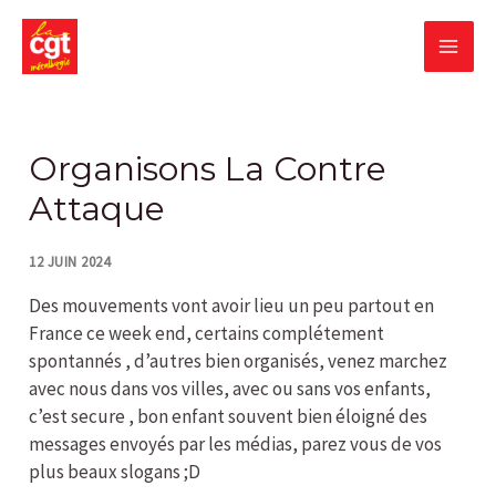
Skip
MA
to
content
ME
Post
navigation
Organisons La Contre
Attaque
12 JUIN 2024
Des mouvements vont avoir lieu un peu partout en
France ce week end, certains complétement
spontannés , d’autres bien organisés, venez marchez
avec nous dans vos villes, avec ou sans vos enfants,
c’est secure , bon enfant souvent bien éloigné des
messages envoyés par les médias, parez vous de vos
plus beaux slogans ;D