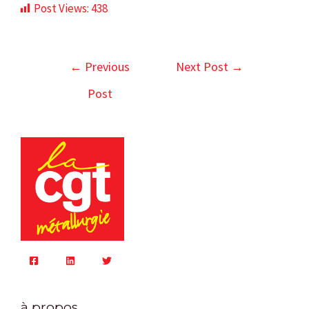
Post Views:
438
←
Previous
Next Post
→
Post
à propos