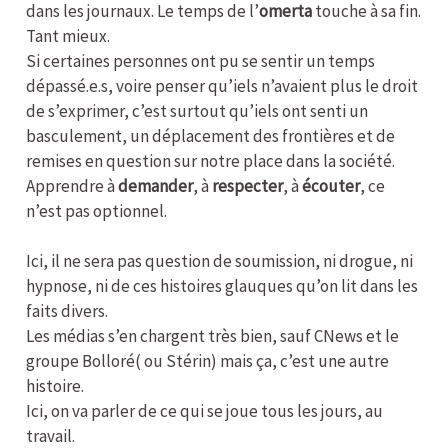
dans les journaux. Le temps de l’
omerta
touche à sa fin.
Tant mieux.
Si certaines personnes ont pu se sentir un temps
dépassé.e.s, voire penser qu’iels n’avaient plus le droit
de s’exprimer, c’est surtout qu’iels ont senti un
basculement, un déplacement des frontières et de
remises en question sur notre place dans la société.
Apprendre à
demander
, à
respecter
, à
écouter
, ce
n’est pas optionnel.
Ici, il ne sera pas question de soumission, ni drogue, ni
hypnose, ni de ces histoires glauques qu’on lit dans les
faits divers.
Les médias s’en chargent très bien, sauf CNews et le
groupe Bolloré( ou Stérin) mais ça, c’est une autre
histoire.
Ici, on va parler de ce qui se joue tous les jours, au
travail.