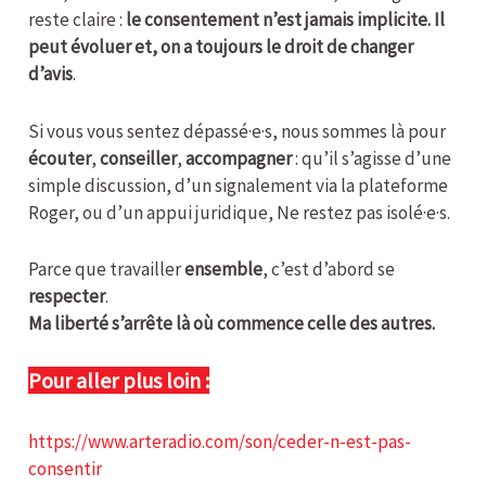
reste claire :
le consentement n’est jamais implicite. Il
peut évoluer et, on a toujours le droit de changer
d’avis
.
Si vous vous sentez dépassé·e·s, nous sommes là pour
écouter
,
conseiller
,
accompagner
: qu’il s’agisse d’une
simple discussion, d’un signalement via la plateforme
Roger, ou d’un appui juridique, Ne restez pas isolé·e·s.
Parce que travailler
ensemble
, c’est d’abord se
respecter
.
Ma liberté s’arrête là où commence celle des autres.
Pour aller plus loin :
https://www.arteradio.com/son/ceder-n-est-pas-
consentir