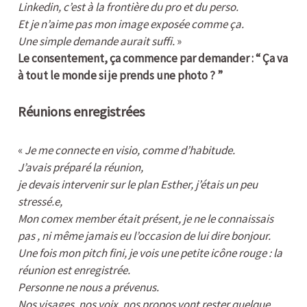
Linkedin, c’est à la frontière du pro et du perso.
Et je n’aime pas mon image exposée comme ça.
Une simple demande aurait suffi.
»
Le consentement, ça commence par demander : “ Ça va
à tout le monde si je prends une photo ? ”
Réunions enregistrées
«
Je me connecte en visio, comme d’habitude.
J’avais préparé la réunion,
je devais intervenir sur le plan Esther, j’étais un peu
stressé.e,
Mon comex member était présent, je ne le connaissais
pas , ni même jamais eu l’occasion de lui dire bonjour.
Une fois mon pitch fini, je vois une petite icône rouge : la
réunion est enregistrée.
Personne ne nous a prévenus.
Nos visages, nos voix, nos propos vont rester quelque