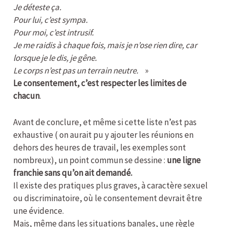
Je déteste ça.
Pour lui, c’est sympa.
Pour moi, c’est intrusif.
Je me raidis à chaque fois, mais je n’ose rien dire, car
lorsque je le dis, je gêne.
Le corps n’est pas un terrain neutre.
»
Le consentement, c’est respecter les limites de
chacun
.
Avant de conclure, et même si cette liste n’est pas
exhaustive ( on aurait pu y ajouter les réunions en
dehors des heures de travail, les exemples sont
nombreux), un point commun se dessine :
une ligne
franchie sans qu’on ait demandé.
Il existe des pratiques plus graves, à caractère sexuel
ou discriminatoire, où le consentement devrait être
une évidence.
Mais, même dans les situations banales, une règle