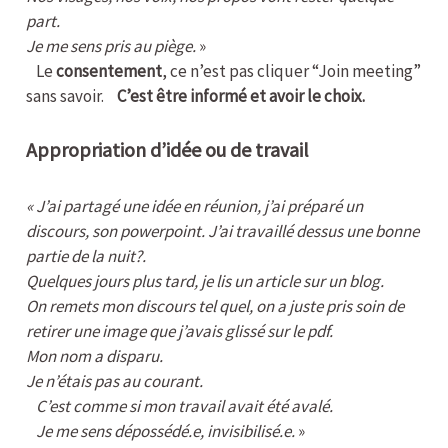
part.
Je me sens pris au piège.
»
Le
consentement
, ce n’est pas cliquer “Join meeting”
sans savoir.
C’est être informé et avoir le choix.
Appropriation d’idée ou de travail
«
J’ai partagé une idée en réunion, j’ai préparé un
discours, son powerpoint. J’ai travaillé dessus une bonne
partie de la nuit?.
Quelques jours plus tard, je lis un article sur un blog.
On remets mon discours tel quel, on a juste pris soin de
retirer une image que j’avais glissé sur le pdf.
Mon nom a disparu.
Je n’étais pas au courant.
C’est comme si mon travail avait été avalé.
Je me sens dépossédé.e, invisibilisé.e.
»