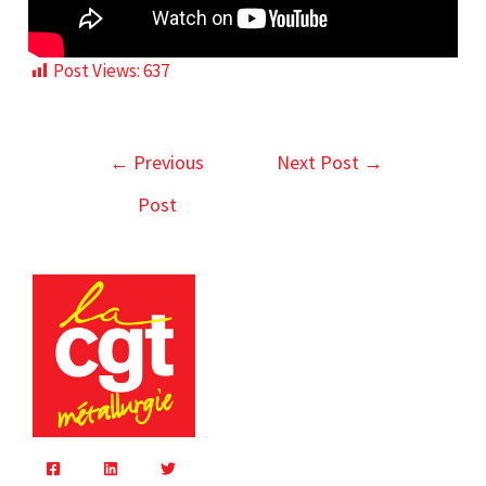
Post Views:
637
←
Previous
Next Post
→
Post