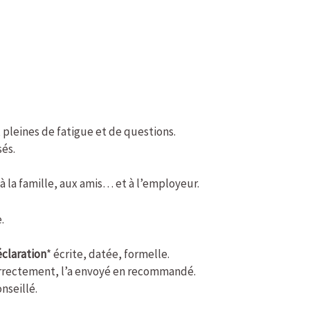
 pleines de fatigue et de questions.
sés.
 à la famille, aux amis… et à l’employeur.
.
claration
* écrite, datée, formelle.
correctement, l’a envoyé en recommandé.
nseillé.