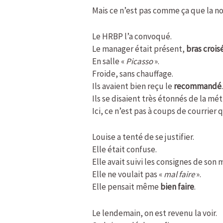
Mais ce n’est pas comme ça que la no
Le HRBP l’a convoqué.
Le manager était présent,
bras crois
En salle «
Picasso
».
Froide, sans chauffage.
Ils avaient bien reçu le
recommandé
Ils se disaient très étonnés de la mé
Ici, ce n’est pas à coups de courrier 
Louise a tenté de se justifier.
Elle était confuse.
Elle avait suivi les consignes de son
Elle ne voulait pas «
mal faire
».
Elle pensait même
bien faire
.
Le lendemain, on est revenu la voir.