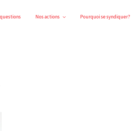
 questions
Nos actions
Pourquoi se syndiquer?
e