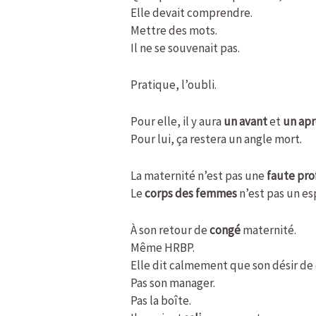
Elle devait comprendre.
Mettre des mots.
Il ne se souvenait pas.
Pratique, l’oubli.
Pour elle, il y aura
un avant
et
un apr
Pour lui, ça restera un angle mort.
La maternité n’est pas une
faute pro
Le
corps des femmes
n’est pas un es
À son retour de
congé
maternité.
Même HRBP.
Elle dit calmement que son désir de 
Pas son manager.
Pas la boîte.