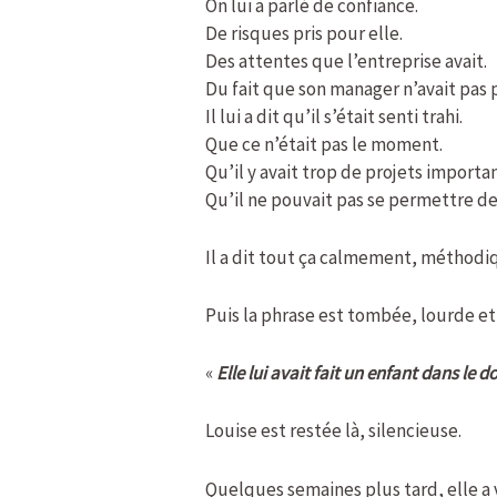
On lui a parlé de confiance.
De risques pris pour elle.
Des attentes que l’entreprise avait.
Du fait que son manager n’avait pas p
Il lui a dit qu’il s’était senti trahi.
Que ce n’était pas le moment.
Qu’il y avait trop de projets import
Qu’il ne pouvait pas se permettre d
Il a dit tout ça calmement, méthod
Puis la phrase est tombée, lourde et a
«
Elle lui avait fait un enfant dans le d
Louise est restée là, silencieuse.
Quelques semaines plus tard, elle a