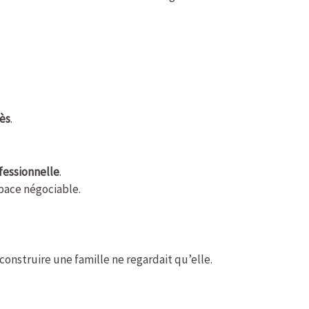
ès
.
fessionnelle
.
pace négociable.
construire une famille ne regardait qu’elle.