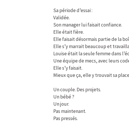
Sa période d’essai :
Validée.
Son manager lui faisait confiance.
Elle était fière.
Elle faisait désormais partie de la bo
Elle s’y marrait beaucoup et travailla
Louise était la seule femme dans l’é
Une équipe de mecs, avec leurs codes
Elle s’y faisait.
Mieux que ça, elle y trouvait sa place
Un couple. Des projets.
Un bébé ?
Un jour.
Pas maintenant.
Pas pressés.