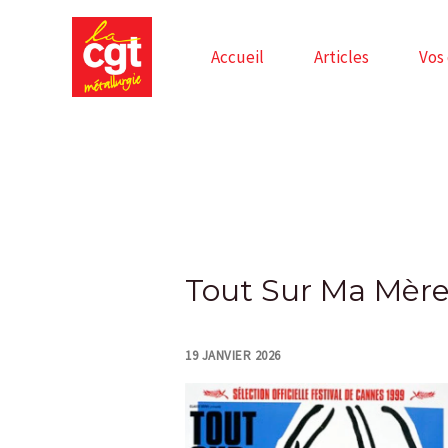
Skip
to
Accueil
Articles
Vos
content
Post
navigation
Tout Sur Ma Mèr
19 JANVIER 2026