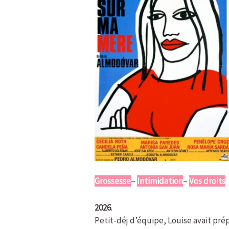
Grossesse
–
Intimidation
–
Vos droits
2026
.
Petit-déj d’équipe, Louise avait pr