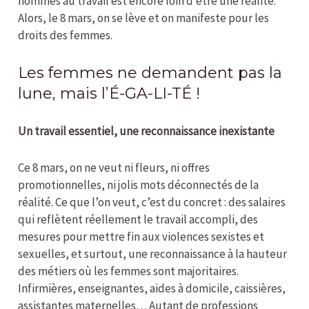
hommes au travail est encore loin d’être une réalité.
Alors, le 8 mars, on se lève et on manifeste pour les
droits des femmes.
Les femmes ne demandent pas la
lune, mais l’É-GA-LI-TÉ !
Un travail essentiel, une reconnaissance inexistante
Ce 8 mars, on ne veut ni fleurs, ni offres
promotionnelles, ni jolis mots déconnectés de la
réalité. Ce que l’on veut, c’est du concret : des salaires
qui reflètent réellement le travail accompli, des
mesures pour mettre fin aux violences sexistes et
sexuelles, et surtout, une reconnaissance à la hauteur
des métiers où les femmes sont majoritaires.
Infirmières, enseignantes, aides à domicile, caissières,
assistantes maternelles… Autant de professions