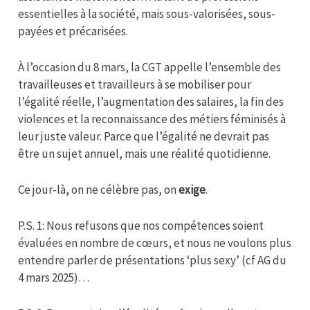
essentielles à la société, mais sous-valorisées, sous-
payées et précarisées.
À l’occasion du 8 mars, la CGT appelle l’ensemble des
travailleuses et travailleurs à se mobiliser pour
l’égalité réelle, l’augmentation des salaires, la fin des
violences et la reconnaissance des métiers féminisés à
leur juste valeur. Parce que l’égalité ne devrait pas
être un sujet annuel, mais une réalité quotidienne.
Ce jour-là, on ne célèbre pas, on
exige
.
P.S. 1: Nous refusons que nos compétences soient
évaluées en nombre de cœurs, et nous ne voulons plus
entendre parler de présentations ‘plus sexy’ (cf AG du
4 mars 2025)…