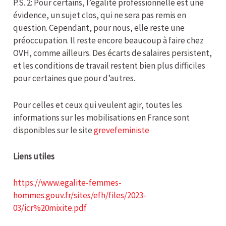
P.S. 2: Pour certains, l’égalité professionnelle est une
évidence, un sujet clos, qui ne sera pas remis en
question. Cependant, pour nous, elle reste une
préoccupation. Il reste encore beaucoup à faire chez
OVH, comme ailleurs. Des écarts de salaires persistent,
et les conditions de travail restent bien plus difficiles
pour certaines que pour d’autres.
Pour celles et ceux qui veulent agir, toutes les
informations sur les mobilisations en France sont
disponibles sur le site
grevefeministe
Liens utiles
https://www.egalite-femmes-
hommes.gouv.fr/sites/efh/files/2023-
03/icr%20mixite.pdf