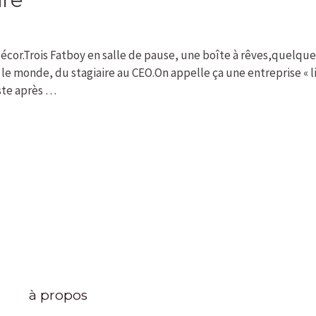
décor.Trois Fatboy en salle de pause, une boîte à rêves,quelque
le monde, du stagiaire au CEO.On appelle ça une entreprise « li
uste après …
à propos