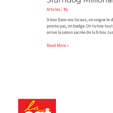
Millionaire
Articles
/ By
9-box Dans nos locaux, on soigne le 
pointe pas, on badge. On tutoie tout 
arrive la saison sacrée de la 9-box.J
Read More »