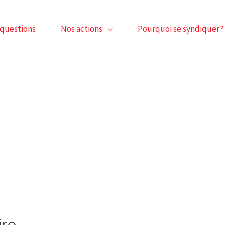
 questions
Nos actions
Pourquoi se syndiquer?
ire