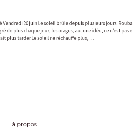
é Vendredi 20 juin Le soleil brûle depuis plusieurs jours. Roub
egré de plus chaque jour, les orages, aucune idée, ce n’est pas
rait plus tarder.Le soleil ne réchauffe plus, …
à propos