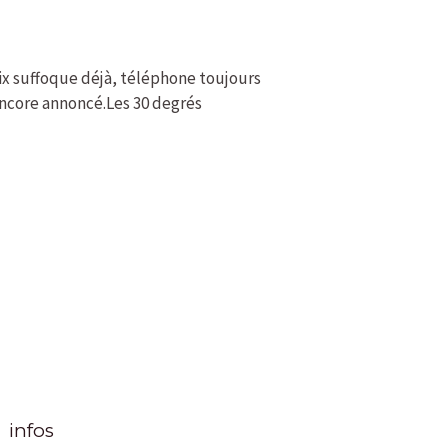
aix suffoque déjà, téléphone toujours
 encore annoncé.Les 30 degrés
infos