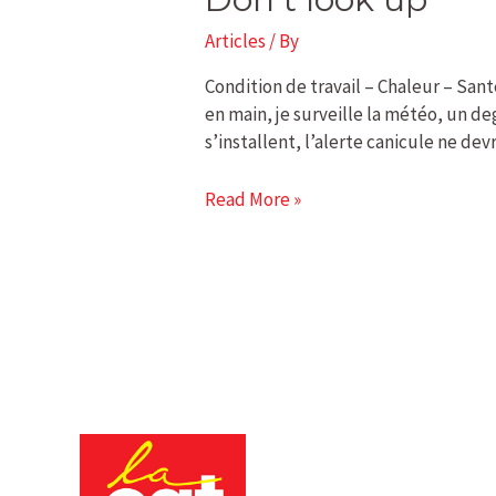
look
Articles
/ By
up
Condition de travail – Chaleur – Sant
en main, je surveille la météo, un d
s’installent, l’alerte canicule ne dev
Read More »