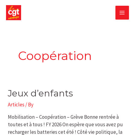
Skip
MA
to
content
ME
Coopération
Jeux
Jeux d’enfants
d’enfants
Articles
/ By
Mobilisation – Coopération – Grève Bonne rentrée à
toutes et à tous ! FY 2026 On espère que vous avez pu
recharger les batteries cet été ! Côté vie politique, la