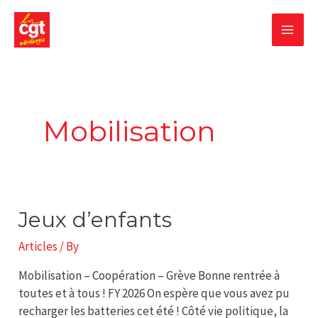
Skip
MA
to
content
ME
Mobilisation
Jeux
Jeux d’enfants
d’enfants
Articles
/ By
Mobilisation – Coopération – Grève Bonne rentrée à
toutes et à tous ! FY 2026 On espère que vous avez pu
recharger les batteries cet été ! Côté vie politique, la