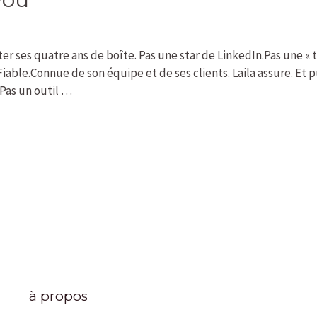
ter ses quatre ans de boîte. Pas une star de LinkedIn.Pas une « 
iable.Connue de son équipe et de ses clients. Laila assure. Et pu
Pas un outil …
à propos