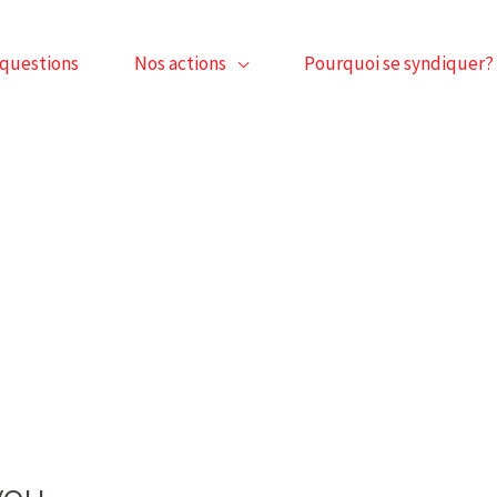
 questions
Nos actions
Pourquoi se syndiquer?
you